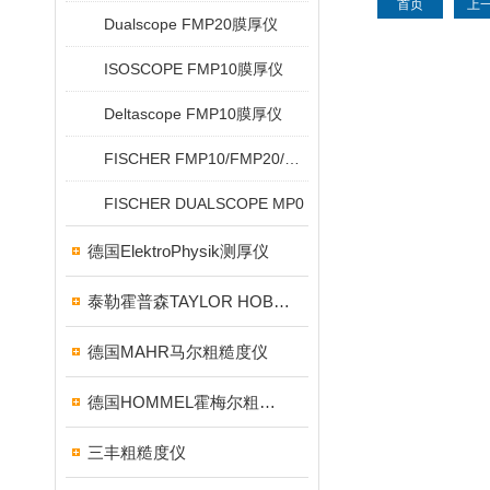
首页
上
Dualscope FMP20膜厚仪
ISOSCOPE FMP10膜厚仪
Deltascope FMP10膜厚仪
FISCHER FMP10/FMP20/FMP30/FMP40
FISCHER DUALSCOPE MP0
德国ElektroPhysik测厚仪
泰勒霍普森TAYLOR HOBSON粗糙度仪
德国MAHR马尔粗糙度仪
德国HOMMEL霍梅尔粗糙度仪
三丰粗糙度仪