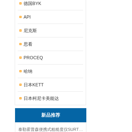
德国BYK
API
尼克斯
思看
PROCEQ
哈纳
日本KETT
日本柯尼卡美能达
新品推荐
泰勒霍普森便携式粗糙度仪SURTRONIC DUO