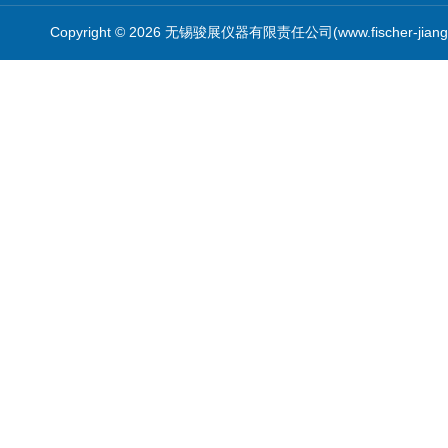
Copyright © 2026 无锡骏展仪器有限责任公司(www.fischer-jian