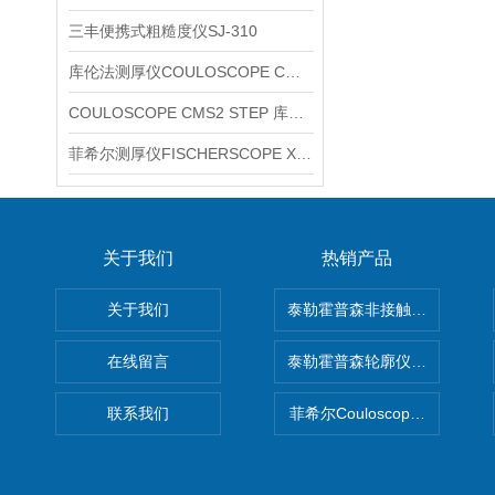
三丰便携式粗糙度仪SJ-310
库伦法测厚仪COULOSCOPE CMS2 STEP
COULOSCOPE CMS2 STEP 库伦法测厚仪
菲希尔测厚仪FISCHERSCOPE X-RAY XUL220
关于我们
热销产品
关于我们
泰勒霍普森非接触式轮廓仪LUPHO
在线留言
泰勒霍普森轮廓仪|TAYLOR H
联系我们
菲希尔Couloscope CMS2