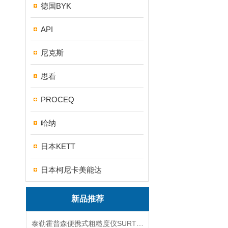
德国BYK
API
尼克斯
思看
PROCEQ
哈纳
日本KETT
日本柯尼卡美能达
新品推荐
泰勒霍普森便携式粗糙度仪SURTRONIC DUO