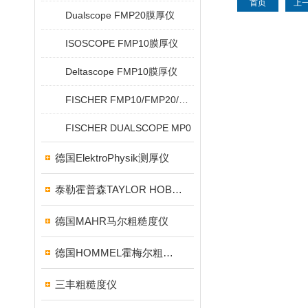
首页
上
Dualscope FMP20膜厚仪
ISOSCOPE FMP10膜厚仪
Deltascope FMP10膜厚仪
FISCHER FMP10/FMP20/FMP30/FMP40
FISCHER DUALSCOPE MP0
德国ElektroPhysik测厚仪
泰勒霍普森TAYLOR HOBSON粗糙度仪
德国MAHR马尔粗糙度仪
德国HOMMEL霍梅尔粗糙度仪
三丰粗糙度仪