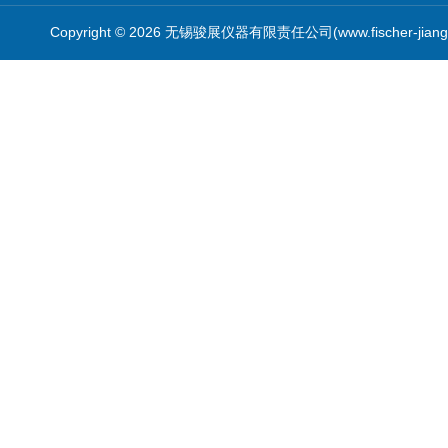
Copyright © 2026 无锡骏展仪器有限责任公司(www.fischer-jian