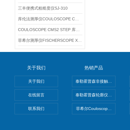
三丰便携式粗糙度仪SJ-310
库伦法测厚仪COULOSCOPE CMS2 STEP
COULOSCOPE CMS2 STEP 库伦法测厚仪
菲希尔测厚仪FISCHERSCOPE X-RAY XUL220
关于我们
热销产品
关于我们
泰勒霍普森非接触式轮廓仪LUPHO
在线留言
泰勒霍普森轮廓仪|TAYLOR H
联系我们
菲希尔Couloscope CMS2