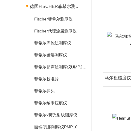
德国FISCHER菲希尔测厚仪
Fischer菲希尔测厚仪
Fischer代理涂层测厚仪
菲希尔库伦法测厚仪
菲希尔镀层测厚仪
菲希尔超声波测厚仪UMP20/40/100/150
马尔粗糙度仪M
菲希尔校准片
菲希尔探头
菲希尔纳米压痕仪
菲希尔x荧光射线测厚仪
面铜/孔铜测厚仪PMP10