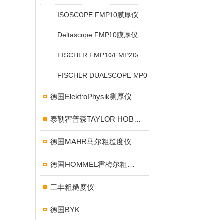
ISOSCOPE FMP10膜厚仪
Deltascope FMP10膜厚仪
FISCHER FMP10/FMP20/FMP30/FMP40
FISCHER DUALSCOPE MP0
德国ElektroPhysik测厚仪
泰勒霍普森TAYLOR HOBSON粗糙度仪
德国MAHR马尔粗糙度仪
德国HOMMEL霍梅尔粗糙度仪
三丰粗糙度仪
德国BYK