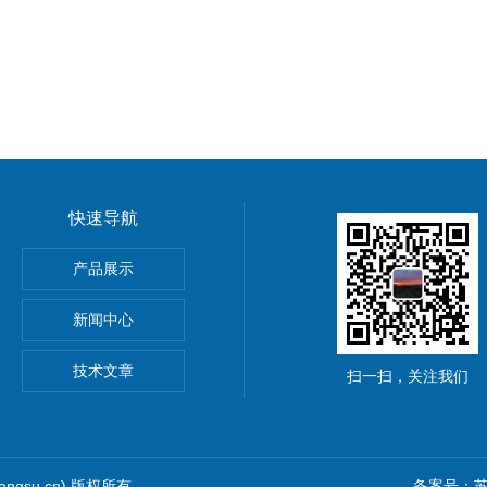
快速导航
HOScan 850 HD
产品展示
 HOBSON
新闻中心
S2电解法测厚仪
技术文章
扫一扫，关注我们
iangsu.cn) 版权所有
备案号：苏I