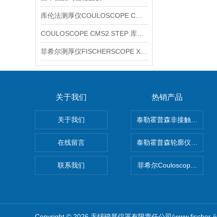
库伦法测厚仪COULOSCOPE CMS2 STEP
COULOSCOPE CMS2 STEP 库伦法测厚仪
菲希尔测厚仪FISCHERSCOPE X-RAY XUL220
关于我们
热销产品
关于我们
泰勒霍普森非接触式轮廓仪LUP
在线留言
泰勒霍普森轮廓仪|TAYLOR
联系我们
菲希尔Couloscope CM
Copyright © 2026 无锡骏展仪器有限责任公司(www.fischer-j