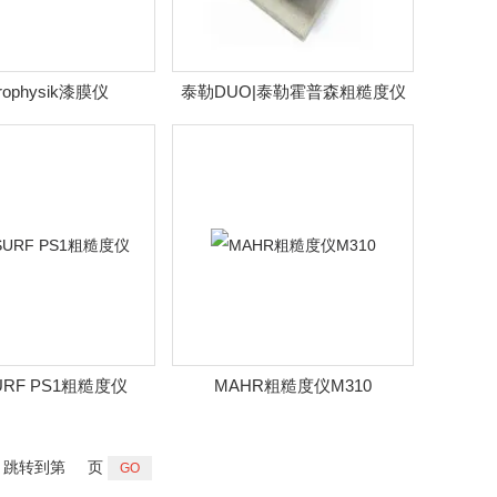
trophysik漆膜仪
泰勒DUO|泰勒霍普森粗糙度仪
URF PS1粗糙度仪
MAHR粗糙度仪M310
跳转到第
页