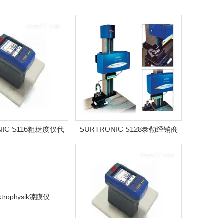
NIC S116粗糙度仪代
SURTRONIC S128泰勒经销商
理