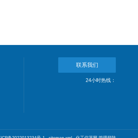
联系我们
24小时热线：
CP备2022013234号-1
sitemap.xml
化工仪器网
管理登陆