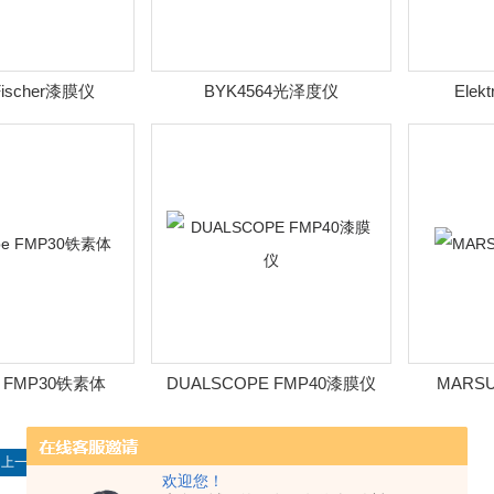
 Fischer漆膜仪
BYK4564光泽度仪
Elek
pe FMP30铁素体
DUALSCOPE FMP40漆膜仪
MARS
上一页
下一页
末页
共 2716 条记录，当前 45 / 227 页
欢迎您！